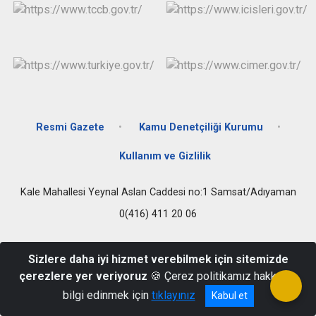
Resmi Gazete
Kamu Denetçiliği Kurumu
Kullanım ve Gizlilik
Kale Mahallesi Yeynal Aslan Caddesi no:1 Samsat/Adıyaman
0(416) 411 20 06
Sizlere daha iyi hizmet verebilmek için sitemizde
çerezlere yer veriyoruz
🍪 Çerez politikamız hakkında
bilgi edinmek için
tıklayınız
Kabul et