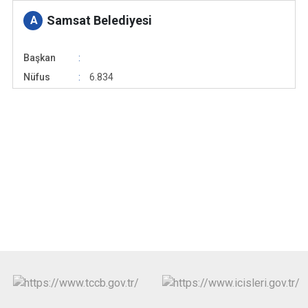
Samsat Belediyesi
A
Başkan
Nüfus
6.834