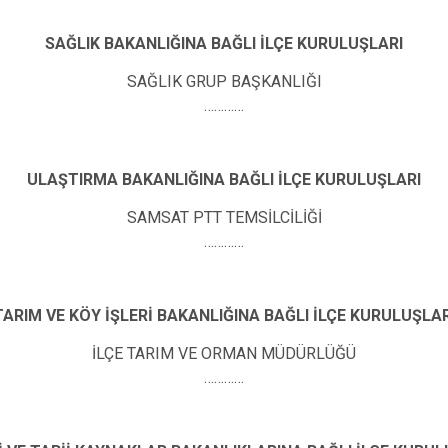
SAĞLIK BAKANLIĞINA BAĞLI İLÇE KURULUŞLARI
SAĞLIK GRUP BAŞKANLIĞI
…………
ULAŞTIRMA BAKANLIĞINA BAĞLI İLÇE KURULUŞLARI
SAMSAT PTT TEMSİLCİLİĞİ
…………
TARIM VE KÖY İŞLERİ BAKANLIĞINA BAĞLI İLÇE KURULUŞLAR
İLÇE TARIM VE ORMAN MÜDÜRLÜĞÜ
…………