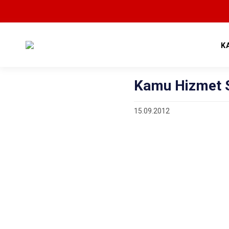
K
Kamu Hizmet S
15.09.2012