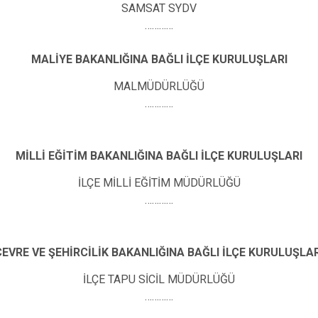
SAMSAT SYDV
…………
MALİYE BAKANLIĞINA BAĞLI İLÇE KURULUŞLARI
MALMÜDÜRLÜĞÜ
…………
MİLLİ EĞİTİM BAKANLIĞINA BAĞLI İLÇE KURULUŞLARI
İLÇE MİLLİ EĞİTİM MÜDÜRLÜĞÜ
…………
ÇEVRE VE ŞEHİRCİLİK BAKANLIĞINA BAĞLI İLÇE KURULUŞLAR
İLÇE TAPU SİCİL MÜDÜRLÜĞÜ
…………