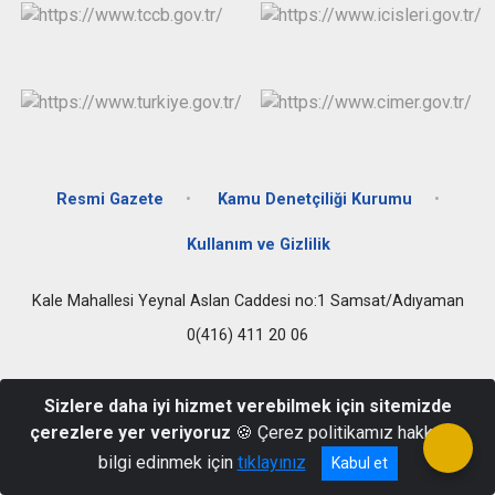
Resmi Gazete
Kamu Denetçiliği Kurumu
Kullanım ve Gizlilik
Kale Mahallesi Yeynal Aslan Caddesi no:1 Samsat/Adıyaman
0(416) 411 20 06
Sizlere daha iyi hizmet verebilmek için sitemizde
çerezlere yer veriyoruz
🍪 Çerez politikamız hakkında
bilgi edinmek için
tıklayınız
Kabul et