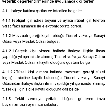
yeterlik değerlendirmesinde uygulanacak kriterler
4.1
İhaleye katılma şartları ve istenilen belgeler:
4.1.1
.Tebligat için adres beyanı ve ayrıca irtibat için telefon
varsa faks numarası ile elektronik posta adresi.
4.1.2
Mevzuatı gereği kayıtlı olduğu Ticaret ve/veya Sanayi
Odası veya Meslek Odası belgesi;
4.1.2.1
.Gerçek kişi olması halinde ihaleye ilişkin ilanın
yapıldığı yıl içerisinde alınmış Ticaret ve/veya Sanayi Odası
veya Meslek Odasına kayıtlı olduğunu gösterir belge
4 1.2.2
.Tüzel kişi olması halinde mevzuatı gereği tüzel
kişiliğin siciline kayıtlı bulunduğu Ticaret ve/veya Sanayi
Odasından ihaleye ilişkin ilanın yapıldığı yıl içerisinde alınmış,
tüzel kişiliğin sicile kayıtlı olduğuna dair belge,
4.1.3
.
Teklif vermeye yetkili olduğunu gösteren imza
beyannamesi veya imza sirküleri,