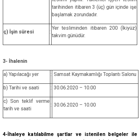
tarihinden itibaren 3 (üç) gün içinde işe
başlamak zorundadır.
Yer tesliminden itibaren 200 (İkiyüz)
ç)
İşin süresi
:
takvim günüdür.
3- İhalenin
a)
Yapılacağı yer
:
Samsat Kaymakamlığı Toplantı Salonu
b)
Tarihi ve saati
:
30.06.2020 – 10.00
c) Son teklif verme
:
30.06.2020 – 10.00
tarih ve saati
4-İhaleye katılabilme şartlar ve istenilen belgeler ile