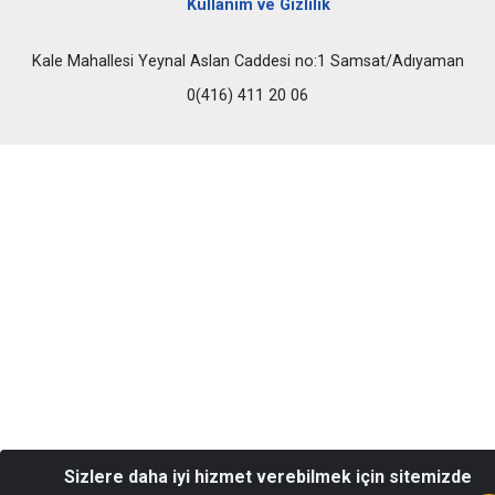
Kullanım ve Gizlilik
Kale Mahallesi Yeynal Aslan Caddesi no:1 Samsat/Adıyaman
0(416) 411 20 06
Sizlere daha iyi hizmet verebilmek için sitemizde