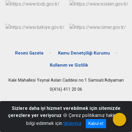
Resmi Gazete
Kamu Denetçiliği Kurumu
Kullanım ve Gizlilik
Kale Mahallesi Yeynal Aslan Caddesi no:1 Samsat/Adıyaman
0(416) 411 20 06
Sizlere daha iyi hizmet verebilmek için sitemizde
çerezlere yer veriyoruz
🍪 Çerez politikamız hakkında
bilgi edinmek için
tıklayınız
Kabul et